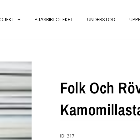
OJEKT
PJÄSBIBLIOTEKET
UNDERSTÖD
UPP
Folk Och Röv
Kamomillast
ID:
317