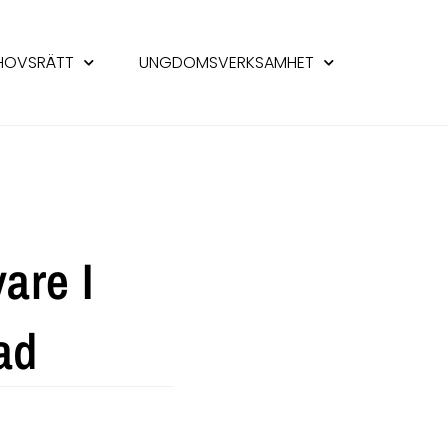
HOVSRÄTT
UNGDOMSVERKSAMHET
are I
ad