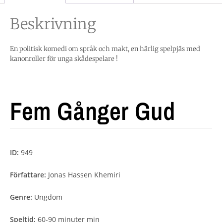
Beskrivning
En politisk komedi om språk och makt, en härlig spelpjäs med
kanonroller för unga skådespelare !
Fem Gånger Gud
ID:
949
Författare:
Jonas Hassen Khemiri
Genre:
Ungdom
Speltid:
60-90 minuter min