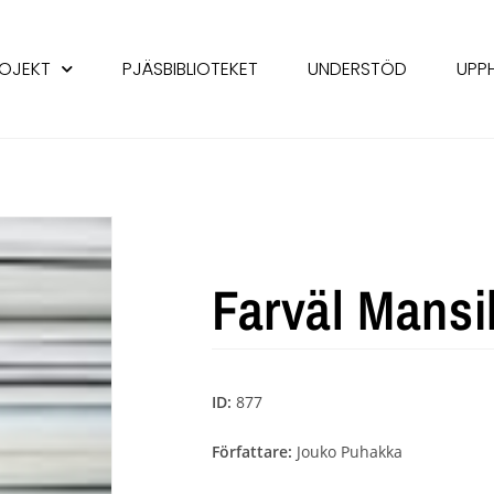
OJEKT
PJÄSBIBLIOTEKET
UNDERSTÖD
UPP
Farväl Mansi
ID:
877
Författare:
Jouko Puhakka