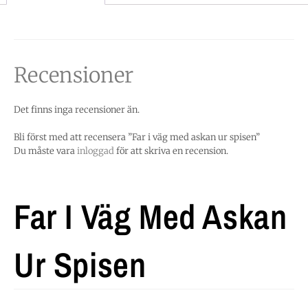
Recensioner
Det finns inga recensioner än.
Bli först med att recensera ”Far i väg med askan ur spisen”
Du måste vara
inloggad
för att skriva en recension.
Far I Väg Med Askan
Ur Spisen