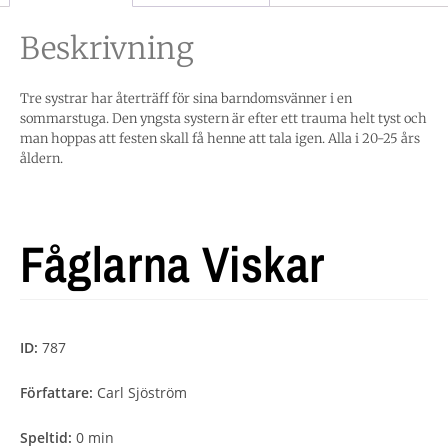
Beskrivning
Tre systrar har återträff för sina barndomsvänner i en
sommarstuga. Den yngsta systern är efter ett trauma helt tyst och
man hoppas att festen skall få henne att tala igen. Alla i 20-25 års
åldern.
Fåglarna Viskar
ID:
787
Författare:
Carl Sjöström
Speltid:
0 min