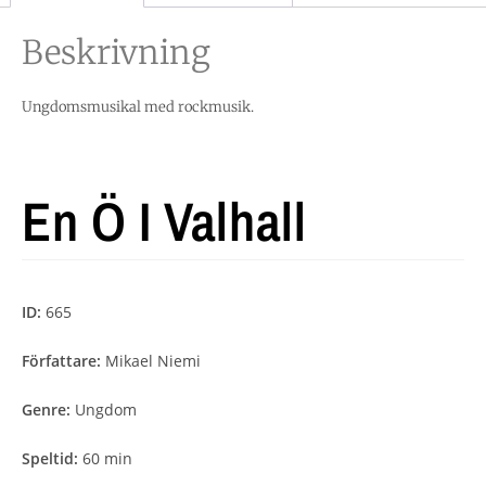
Beskrivning
Ungdomsmusikal med rockmusik.
En Ö I Valhall
ID:
665
Författare:
Mikael Niemi
Genre:
Ungdom
Speltid:
60 min