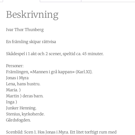
Beskrivning
Ivar Thor Thunberg
En främling skipar rättvisa
Skådespel i 1 akt och 2 scener, speltid ca. 45 minuter.
Personer:
Främlingen, »Mannen i grå kappan» (Karl.XI}.
Jonas i Myra
Lena, hans hustru.
Maria. )
Martin ) deras barn.
Inga )
Junker Henning.
Stenius, kyrkoherde.
Gårdsfogden.
Scenbild: Scen 1. Hos Jonas i Myra. Ett litet torftigt rum med