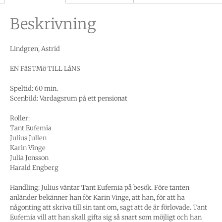
Beskrivning
Lindgren, Astrid
EN FäSTMö TILL LåNS
Speltid: 60 min.
Scenbild: Vardagsrum på ett pensionat
Roller:
Tant Eufemia
Julius Jullen
Karin Vinge
Julia Jonsson
Harald Engberg
Handling: Julius väntar Tant Eufemia på besök. Före tanten
anländer bekänner han för Karin Vinge, att han, för att ha
någonting att skriva till sin tant om, sagt att de är förlovade. Tant
Eufemia vill att han skall gifta sig så snart som möjligt och han