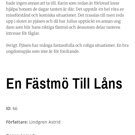
hade ingen annan att ta till. Karin som redan är förlovad lovar
hjälpa honom de dagar tanten är där. Det uppstår en hel röra av
missförstånd och komiska situationer. Det trasslas till men reds
upp i slutet av pjäsen och då har Julius upptäckt en annan ung
dam som blir hans riktiga fästmö och dessutom delar tantens
intresse för fåglar.
övrigt: Pjäsen har många fantasifulla och roliga situationer. En bra
ungdomspjäs som inte är för fordrande.
En Fästmö Till Låns
ID:
66
Författare:
Lindgren Astrid