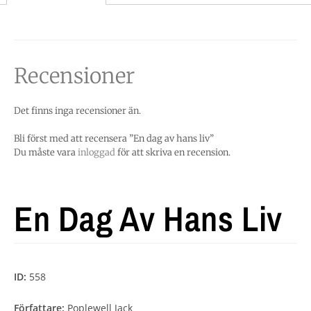
Recensioner
Det finns inga recensioner än.
Bli först med att recensera ”En dag av hans liv”
Du måste vara
inloggad
för att skriva en recension.
En Dag Av Hans Liv
ID:
558
Författare:
Poplewell Jack