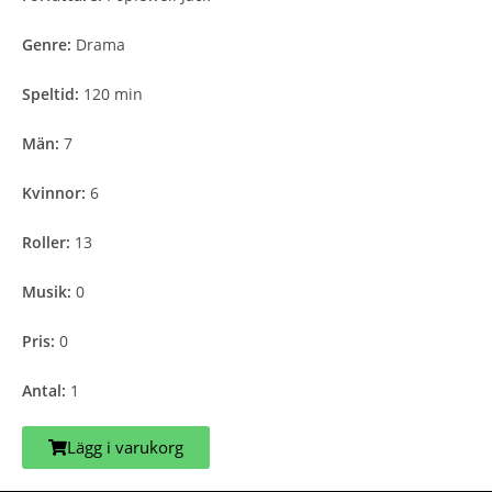
Genre:
Drama
Speltid:
120 min
Män:
7
Kvinnor:
6
Roller:
13
Musik:
0
Pris:
0
Antal:
1
Lägg i varukorg