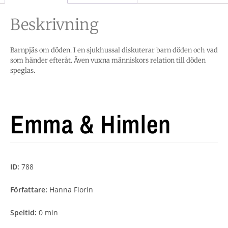
Beskrivning
Barnpjäs om döden. I en sjukhussal diskuterar barn döden och vad
som händer efteråt. Även vuxna människors relation till döden
speglas.
Emma & Himlen
ID:
788
Författare:
Hanna Florin
Speltid:
0 min