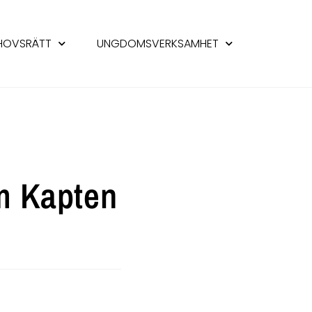
HOVSRÄTT
UNGDOMSVERKSAMHET
 Kapten