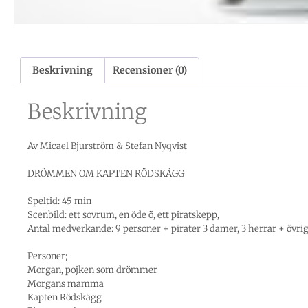
Beskrivning
Recensioner (0)
Beskrivning
Av Micael Bjurström & Stefan Nyqvist
DRÖMMEN OM KAPTEN RÖDSKÄGG
Speltid: 45 min
Scenbild: ett sovrum, en öde ö, ett piratskepp,
Antal medverkande: 9 personer + pirater 3 damer, 3 herrar + övri
Personer;
Morgan, pojken som drömmer
Morgans mamma
Kapten Rödskägg