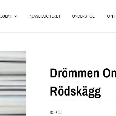
OJEKT
PJÄSBIBLIOTEKET
UNDERSTÖD
UPP
Drömmen Om
Rödskägg
ID:
644