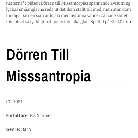
nätterna? I pjäsen Dörren till Missantropias spännande avslutning
lyckas småänglarna reda ut det dom ställt till med, men utan dom
modiga barnen som är lojala med nyfunna vänner så hade slutet
inte blivit så lyckligt och julen inte lika glad. Speltid på 35–40 min.
Dörren Till
Misssantropia
ID:
1081
Författare:
Isa Schöier
Genre:
Barn