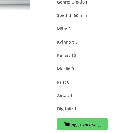
Genre:
Ungdom
Speltid:
60 min
Män:
5
Kvinnor:
5
Roller:
10
Musik:
0
Pris:
0
Antal:
1
Digitalt:
1
Lägg i varukorg