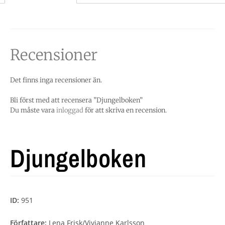
Recensioner
Det finns inga recensioner än.
Bli först med att recensera ”Djungelboken”
Du måste vara
inloggad
för att skriva en recension.
Djungelboken
ID:
951
Författare:
Lena Frisk/Vivianne Karlsson