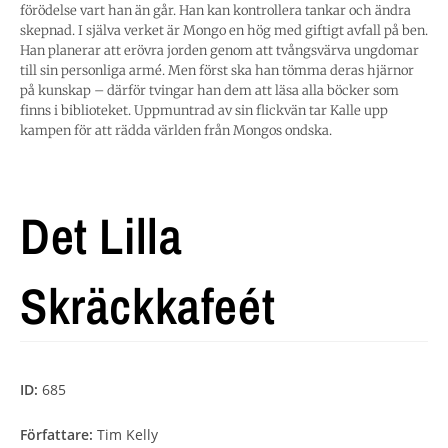
förödelse vart han än går. Han kan kontrollera tankar och ändra
skepnad. I själva verket är Mongo en hög med giftigt avfall på ben.
Han planerar att erövra jorden genom att tvångsvärva ungdomar
till sin personliga armé. Men först ska han tömma deras hjärnor
på kunskap – därför tvingar han dem att läsa alla böcker som
finns i biblioteket. Uppmuntrad av sin flickvän tar Kalle upp
kampen för att rädda världen från Mongos ondska.
Det Lilla
Skräckkafeét
ID:
685
Författare:
Tim Kelly