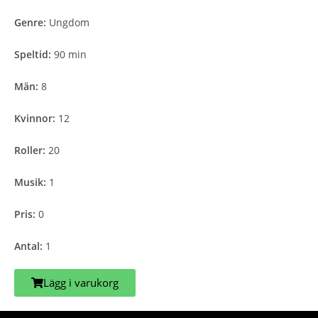
Genre:
Ungdom
Speltid:
90 min
Män:
8
Kvinnor:
12
Roller:
20
Musik:
1
Pris:
0
Antal:
1
Lägg i varukorg