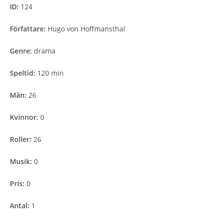
ID:
124
Författare:
Hugo von Hoffmansthal
Genre:
drama
Speltid:
120 min
Män:
26
Kvinnor:
0
Roller:
26
Musik:
0
Pris:
0
Antal:
1