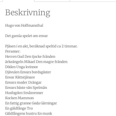
Beskrivning
Hugo von Hoffmansthal
Det gamla spelet om envar
Pjäsen i en akt, beräknad speltid ca 2 timmar.
Personer:
Herren Gud Den tjocke fränden
ärkeängeln Mikael Den magre fränden
Döden Unga kvinnor
Djävulen Envars bordsgäster
Envar Rättstjänare
Envars moder Drängar
Envars bäste vän Spelmän
Husfogden Småsvenner
Kocken Mammon
En fattig granne Goda Gärningar
En gäldfånge Tro
Gäldfångens hustru En munk