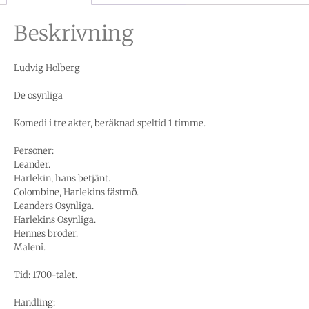
Beskrivning
Ludvig Holberg
De osynliga
Komedi i tre akter, beräknad speltid 1 timme.
Personer:
Leander.
Harlekin, hans betjänt.
Colombine, Harlekins fästmö.
Leanders Osynliga.
Harlekins Osynliga.
Hennes broder.
Maleni.
Tid: 1700-talet.
Handling: