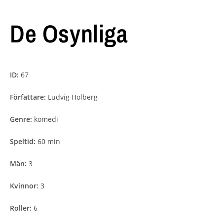
De Osynliga
ID:
67
Författare:
Ludvig Holberg
Genre:
komedi
Speltid:
60 min
Män:
3
Kvinnor:
3
Roller:
6