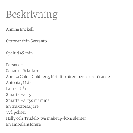
Beskrivning
Annina Enckell
Citroner från Sorrento
Speltid 45 min
Personer:
Schack ,författare
Annika Guldi-Guldberg, författarföreningens ordförande
Antonia , 11 år
Laura , 5 år
Smarta Harry
Smarta Harrys mamma
En fruktförsäljare
Två poliser
Holly och Trudelo, två makeup-konsulenter
En ambulansförare