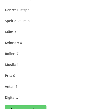
Genre:
Lustspel
Speltid:
80 min
Män:
3
Kvinnor:
4
Roller:
7
Musik:
1
Pris:
0
Antal:
1
Digitalt:
1