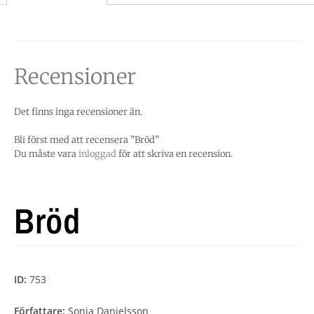
Recensioner
Det finns inga recensioner än.
Bli först med att recensera ”Bröd”
Du måste vara
inloggad
för att skriva en recension.
Bröd
ID:
753
Författare:
Sonja Danielsson