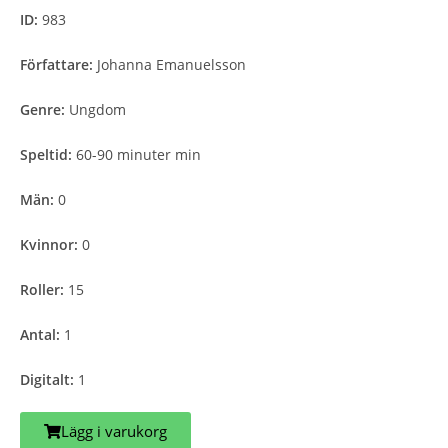
ID:
983
Författare:
Johanna Emanuelsson
Genre:
Ungdom
Speltid:
60-90 minuter min
Män:
0
Kvinnor:
0
Roller:
15
Antal:
1
Digitalt:
1
Lägg i varukorg