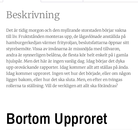
Beskrivning
Det är tidig morgon och den myllrande storstaden börjar vakna
till liv. Fruktstånden monteras upp, de lågavlönade anställda på
hamburgerkedjan värmer frityroljan, beslutsfattarna öppnar sitt
styrelsemöte. Vissa av invånarna är missnöjda med tillvaron,
andra är synnerligen belåtna, de flesta kör helt enkelt på i gamla
hjulspår. Men det här är ingen vanlig dag. Idag börjar det dyka
upp oroväckande rapporter. Idag kommer allt att ställas på ända.
Idag kommer upproret. Ingen vet hur det började, eller om någon
ligger bakom, eller hur det ska sluta. Men, en efter en tvingas
rollerna ta ställning. Vill de verkligen att allt ska förändras?
Bortom Upproret