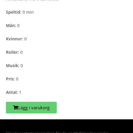
Speltid:
0 min
Män:
0
Kvinnor:
0
Roller:
0
Musik:
0
Pris:
0
Antal:
1
Lägg i varukorg