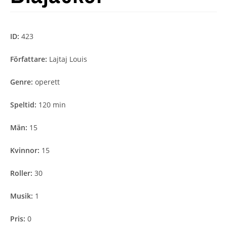
ID:
423
Författare:
Lajtaj Louis
Genre:
operett
Speltid:
120 min
Män:
15
Kvinnor:
15
Roller:
30
Musik:
1
Pris:
0