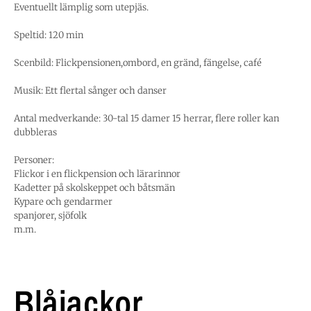
Eventuellt lämplig som utepjäs.
Speltid: 120 min
Scenbild: Flickpensionen,ombord, en gränd, fängelse, café
Musik: Ett flertal sånger och danser
Antal medverkande: 30-tal 15 damer 15 herrar, flere roller kan
dubbleras
Personer:
Flickor i en flickpension och lärarinnor
Kadetter på skolskeppet och båtsmän
Kypare och gendarmer
spanjorer, sjöfolk
m.m.
Blåjackor