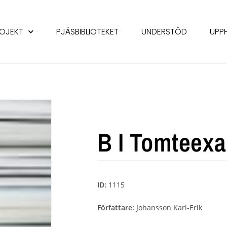
OJEKT
PJÄSBIBLIOTEKET
UNDERSTÖD
UPP
B I Tomteex
ID:
1115
Författare:
Johansson Karl-Erik