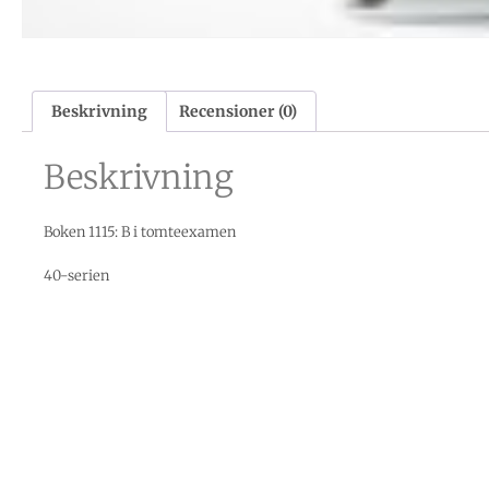
Beskrivning
Recensioner (0)
Beskrivning
Boken 1115: B i tomteexamen
40-serien