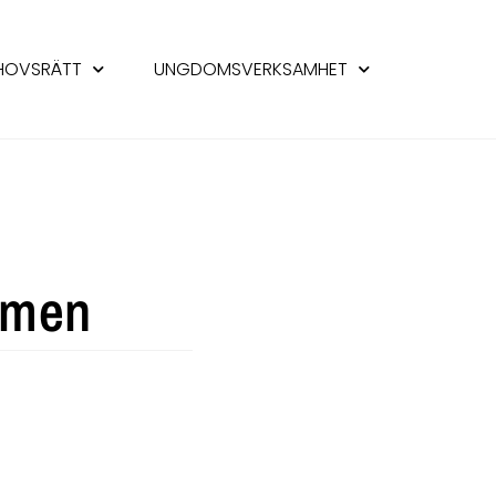
HOVSRÄTT
UNGDOMSVERKSAMHET
amen