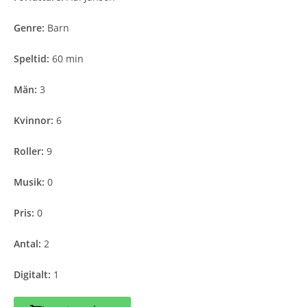
Genre:
Barn
Speltid:
60 min
Män:
3
Kvinnor:
6
Roller:
9
Musik:
0
Pris:
0
Antal:
2
Digitalt:
1