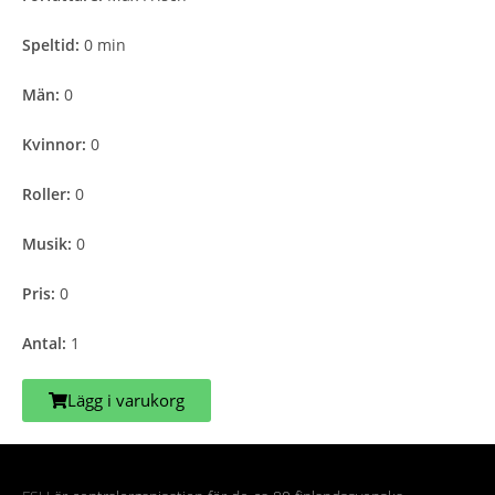
Speltid:
0 min
Män:
0
Kvinnor:
0
Roller:
0
Musik:
0
Pris:
0
Antal:
1
Lägg i varukorg