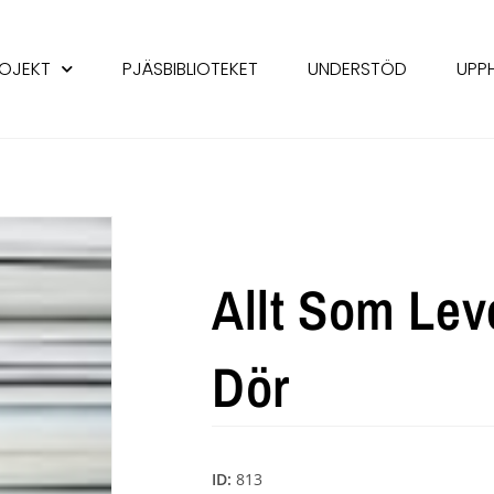
OJEKT
PJÄSBIBLIOTEKET
UNDERSTÖD
UPP
Allt Som Lev
Dör
ID:
813