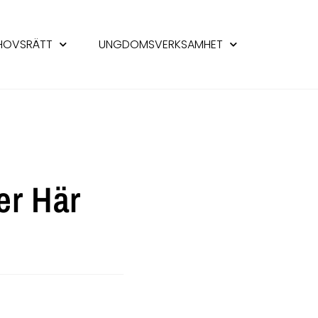
HOVSRÄTT
UNGDOMSVERKSAMHET
er Här