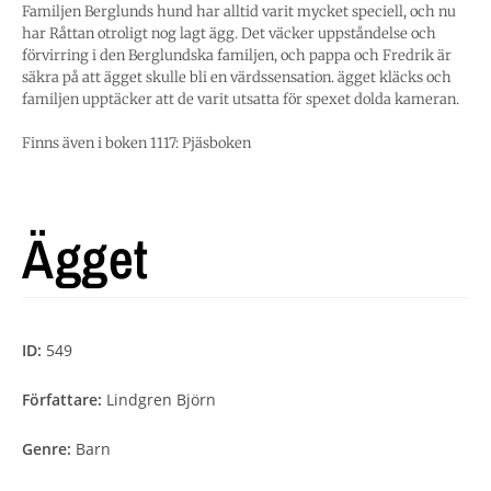
Familjen Berglunds hund har alltid varit mycket speciell, och nu
har Råttan otroligt nog lagt ägg. Det väcker uppståndelse och
förvirring i den Berglundska familjen, och pappa och Fredrik är
säkra på att ägget skulle bli en värdssensation. ägget kläcks och
familjen upptäcker att de varit utsatta för spexet dolda kameran.
Finns även i boken 1117: Pjäsboken
Ägget
ID:
549
Författare:
Lindgren Björn
Genre:
Barn