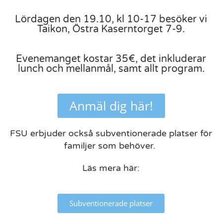
Lördagen den 19.10, kl 10-17 besöker vi
Taikon, Östra Kaserntorget 7-9.
Evenemanget kostar 35€, det inkluderar
lunch och mellanmål, samt allt program.
Anmäl dig här!
FSU erbjuder också subventionerade platser för
familjer som behöver.
Läs mera här:
Subventionerade platser