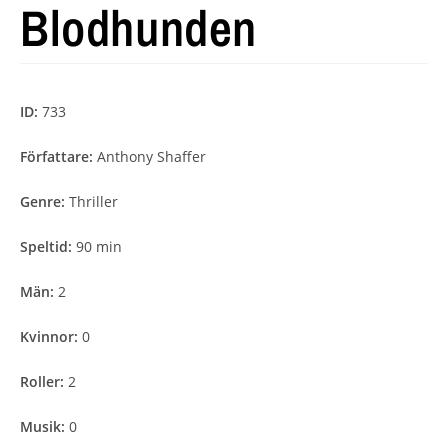
Blodhunden
ID:
733
Författare:
Anthony Shaffer
Genre:
Thriller
Speltid:
90 min
Män:
2
Kvinnor:
0
Roller:
2
Musik:
0