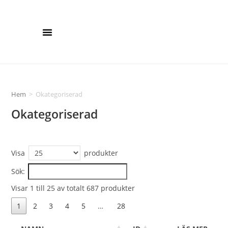
Hem
>
Okategoriserad
Okategoriserad
Visa
produkter
Sök:
Visar 1 till 25 av totalt 687 produkter
1
2
3
4
5
…
28