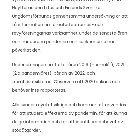
Näyttämöiden Liitos och Finlands Svenska
Ungdomsförbunds gemensamma undersökning är att
få information om amatörteatrarnas- och
revyföreningarnas verksamhet under de senaste åren
och hur corona pandemin och sanktionerna har
påverkat den.
Undersökningen omfattar åren 2019 (normalår), 2021
(2:a pandemiåret), början av 2022, och
framtidsutsikterna. Observera att 2020 saknas och
behöver inte rapporteras.
Alla svar är mycket viktiga och kommer att användas
för att studera effekterna av pandemin, för att kunna
delge information och för att identifiera behovet av
stödåtgärder.