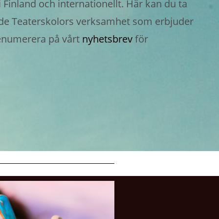
inland och internationellt. Här kan du ta
ill de Teaterskolors verksamhet som erbjuder
renumerera på vårt
nyhetsbrev
för