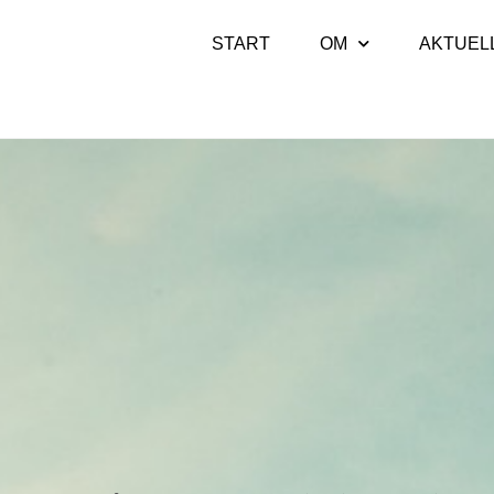
START
OM
AKTUEL