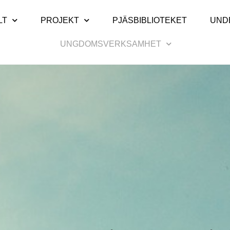
LT
PROJEKT
PJÄSBIBLIOTEKET
UND
UNGDOMSVERKSAMHET