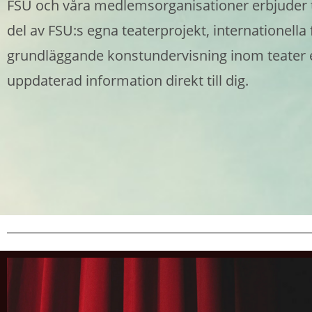
FSU och våra medlemsorganisationer erbjuder te
del av FSU:s egna teaterprojekt, internationell
grundläggande konstundervisning inom teater en
uppdaterad information direkt till dig.